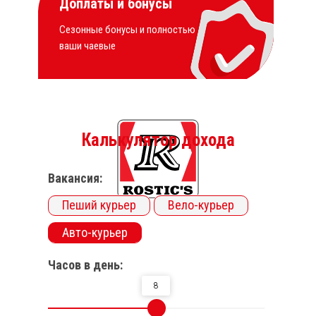
Доплаты и бонусы
Сезонные бонусы и полностью
ваши чаевые
Калькулятор дохода
Вакансия:
Пеший курьер
Вело-курьер
Авто-курьер
Часов в день:
8