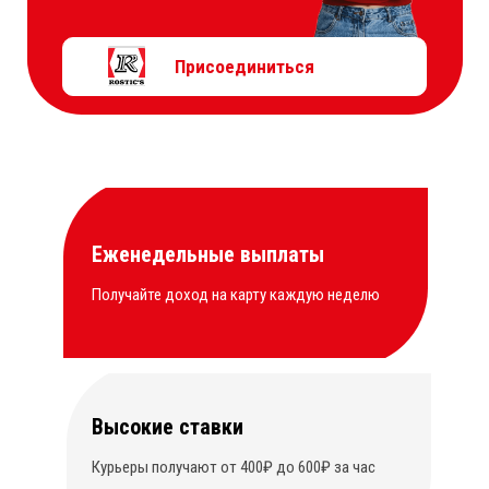
Присоединиться
Еженедельные выплаты
Получайте доход на карту каждую неделю
Высокие ставки
Курьеры получают от 400₽ до 600₽ за час