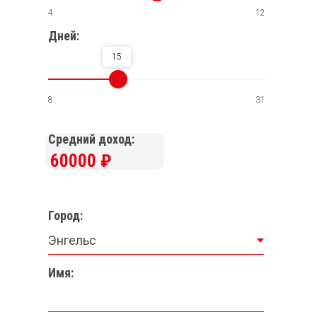
4
12
Дней:
15
8
31
Средний доход:
60000
₽
Город:
Имя: